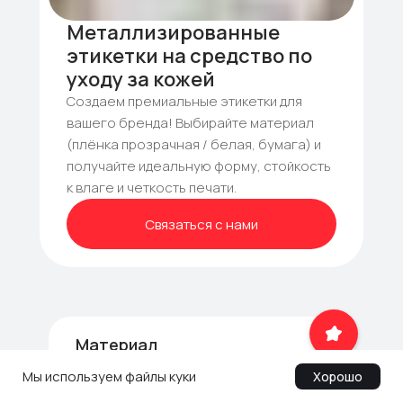
Металлизированные
этикетки на средство по
уходу за кожей
Создаем премиальные этикетки для
вашего бренда! Выбирайте материал
(плёнка прозрачная / белая, бумага) и
получайте идеальную форму, стойкость
к влаге и четкость печати.
Связаться с нами
Материал
Металлизированная плёнка
Мы используем файлы куки
Хорошо